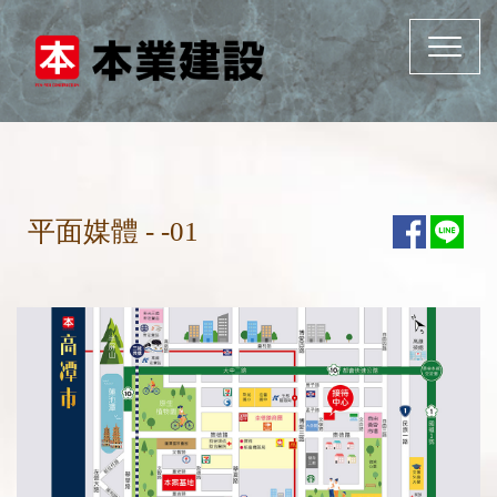
Toggle
navigat
平面媒體 - -01