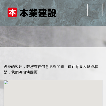
Toggle
navigat
親愛的客戶，若您有任何意見與問題，歡迎意見反應與聯
繫，我們將盡快回覆