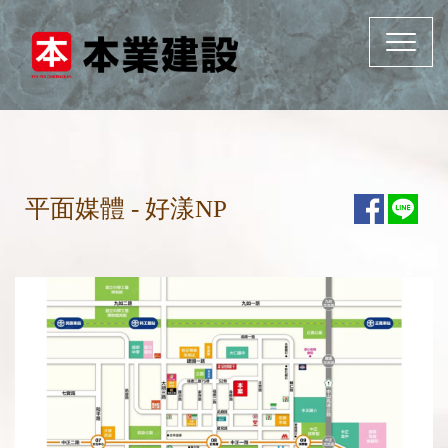
Toggle
navigat
平面媒體 - 好漾NP