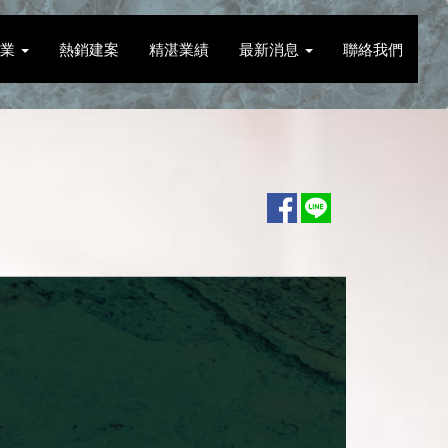
本業
熱銷建案
精湛業績
最新消息
聯絡我們