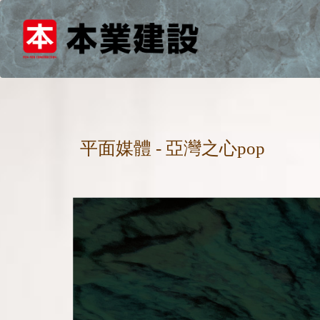
平面媒體 - 亞灣之心pop