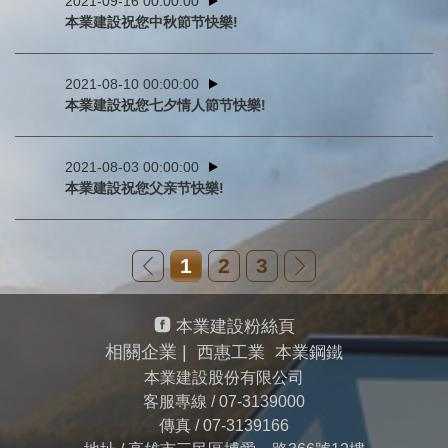
2021-09-16 00:00:00
本業建設祝您中秋節节快樂!
2021-08-10 00:00:00
本業建設祝您七夕情人節节快樂!
2021-08-03 00:00:00
本業建設祝您父亲节快樂!
1
2
3
本業建設粉絲頁
相關企業 |
西惠工業
本業鋼鐵
本業建設股份有限公司
客服專線 /
07-3139000
傳真 /
07-3139166