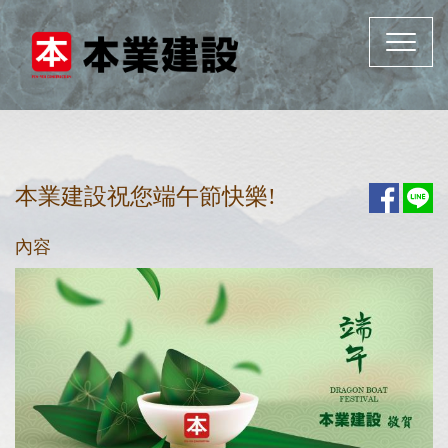
Toggle
navigat
本業建設祝您端午節快樂!
內容